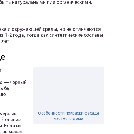
 быть натуральными или органическими.
ека и окружающей среды, но не отличаются
 1-2 года, тогда как синтетические составы
 лет.
де
и
но — черный
сь бы
нию
Особенности покраски фасада
 черный
частного дома
 большие
. Если не
 не менее