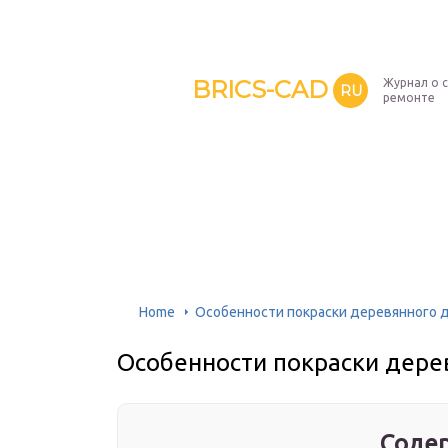
BRICS-CAD
Журнал о 
RU
ремонте
Home
Особенности покраски деревянного 
Особенности покраски дере
Содер