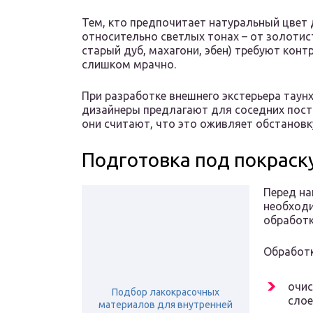
Тем, кто предпочитает натуральный цвет 
относительно светлых тонах – от золотист
старый дуб, махагони, эбен) требуют конт
слишком мрачно.
При разработке внешнего экстерьера таун
дизайнеры предлагают для соседних пост
они считают, что это оживляет обстановк
Подготовка под покраск
Перед на
необходи
обработк
Обработк
очис
Подбор лакокрасочных
слое
материалов для внутренней