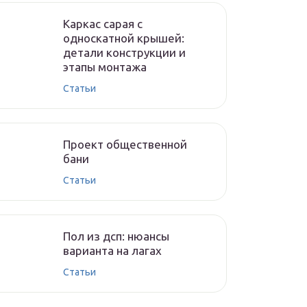
Каркас сарая с
односкатной крышей:
детали конструкции и
этапы монтажа
Cтатьи
Проект общественной
бани
Cтатьи
Пол из дсп: нюансы
варианта на лагах
Cтатьи