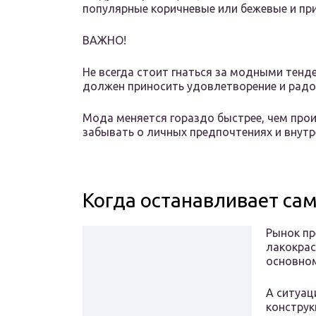
популярные коричневые или бежевые и пр
ВАЖНО!
Не всегда стоит гнаться за модными тенд
должен приносить удовлетворение и радо
Мода меняется гораздо быстрее, чем прои
забывать о личных предпочтениях и внут
Когда останавливает са
Рынок пр
лакокрас
основно
А ситуац
конструк