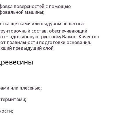
фовка поверхностей с помощью
фовальной машины;
стка щетками или выдувом пылесоса.
грунтовочный состав, обеспечивающий
го – адгезионную грунтовку.Важно: Качество
 от правильности подготовки основания.
сохший предыдущий слой
древесины
бами или плесенью;
 термитами;
ности;