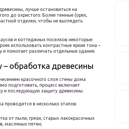
древесины, лучше остановиться на
ого до охристого. Более темные (орех,
растной отделки, чтобы не выглядеть
хаусов и коттеджных поселков некоторые
роек использовать контрастные яркие тона –
у и помогает различать отдельные здания.
у – обработка древесины
несением красочного слоя стены дома
мо подготовить, процесс включает
у и последующую защиту древесины.
а проводится в несколько этапов:
тка от пыли, грязи, старых лакокрасочных
в, масляных пятен;