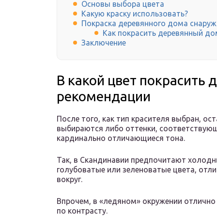
Основы выбора цвета
Какую краску использовать?
Покраска деревянного дома снаруж
Как покрасить деревянный до
Заключение
В какой цвет покрасить 
рекомендации
После того, как тип красителя выбран, ос
выбираются либо оттенки, соответствующ
кардинально отличающиеся тона.
Так, в Скандинавии предпочитают холодны
голубоватые или зеленоватые цвета, отл
вокруг.
Впрочем, в «ледяном» окружении отлично 
по контрасту.