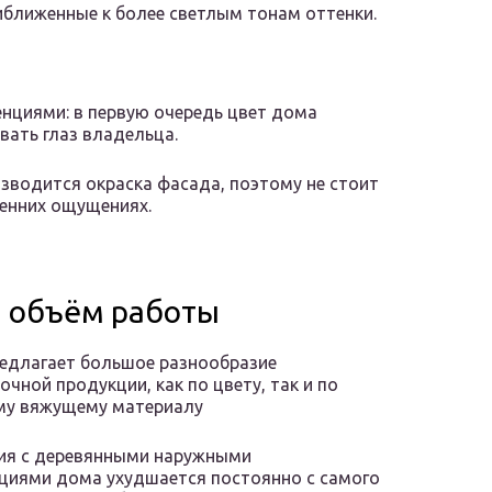
иближенные к более светлым тонам оттенки.
енциями: в первую очередь цвет дома
вать глаз владельца.
зводится окраска фасада, поэтому не стоит
ренних ощущениях.
м объём работы
едлагает большое разнообразие
очной продукции, как по цвету, так и по
му вяжущему материалу
ия с деревянными наружными
циями дома ухудшается постоянно с самого