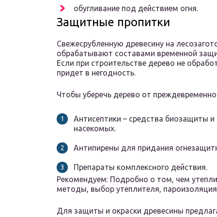
обугливание под действием огня.
Защитные пропитки
Свежесрубленную древесину на лесозагот
обрабатывают составами временной защи
Если при строительстве дерево не обраб
придет в негодность.
Чтобы уберечь дерево от преждевременно
Антисептики – средства биозащиты и 
насекомых.
Антипирены для придания огнезащитн
Препараты комплексного действия.
Рекомендуем: Подробно о том, чем утепл
методы, выбор утеплителя, пароизоляция
Для защиты и окраски древесины предлаг