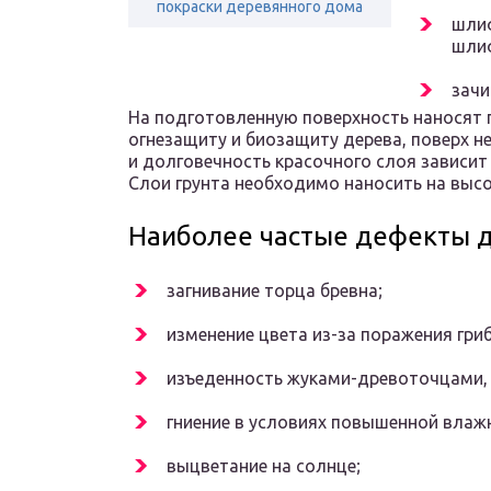
покраски деревянного дома
шли
шли
зачи
На подготовленную поверхность наносят 
огнезащиту и биозащиту дерева, поверх не
и долговечность красочного слоя зависит
Слои грунта необходимо наносить на вы
Наиболее частые дефекты 
загнивание торца бревна;
изменение цвета из-за поражения гри
изъеденность жуками-древоточцами,
гниение в условиях повышенной влаж
выцветание на солнце;