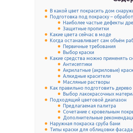
В какой цвет покрасить дом снаруж
Подготовка под покраску – обрабо
Наиболее частые дефекты др
Защитные пропитки
Какие цвета сейчас в моде
Когда останавливает сам объём ра
Первичные требования
Выбор краски
Какие средства можно применять с
Антисептики
Акрилатные (акриловые) крас
Алкидные красители
Масляные растворы
Как правильно подготовить дерево
Выбор лакокрасочных матери
Подходящий цветовой диапазон
Предлагаемая палитра
Сочетание с кровельным пок
Дополнительные рекомендац
Наружная покраска сруба бани
Типы краски для облицовки фасада