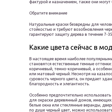
фактурой и назначением, также они могут
Обратите внимание
Натуральные краски безвредны для челов
стойкостью и требуют возобновления через
гарантируют защиту дерева в течение 7-35
Какие цвета сейчас в мо
В настоящее время наиболее популярным
становятся естественные темные оттенки:
коричневый, темно-коричневый, а особен
или матовый черный. Несмотря на казало
суровость черного цвета, он придает зда
благородность и элегантность.
Особенно предпочтительно использовать
для окраски деревянный домов, имеющих
белые окна или стеклянные веранды, двери
по душе черный цвет, можно использовать