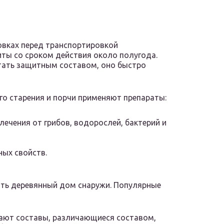
овках перед транспортировкой
ты со сроком действия около полугода.
отать защитным составом, оно быстро
го старения и порчи применяют препараты:
лечения от грибов, водорослей, бактерий и
ых свойств.
ить деревянный дом снаружи. Популярные
ают составы, различающиеся составом,