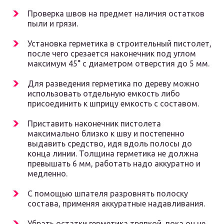
Проверка швов на предмет наличия остатков
пыли и грязи.
Установка герметика в строительный пистолет,
после чего срезается наконечник под углом
максимум 45° с диаметром отверстия до 5 мм.
Для разведения герметика по дереву можно
использовать отдельную емкость либо
присоединить к шприцу емкость с составом.
Приставить наконечник пистолета
максимально близко к шву и постепенно
выдавить средство, идя вдоль полосы до
конца линии. Толщина герметика не должна
превышать 6 мм, работать надо аккуратно и
медленно.
С помощью шпателя разровнять полоску
состава, применяя аккуратные надавливания.
Убрать остатки герметика тряпкой, пока он не