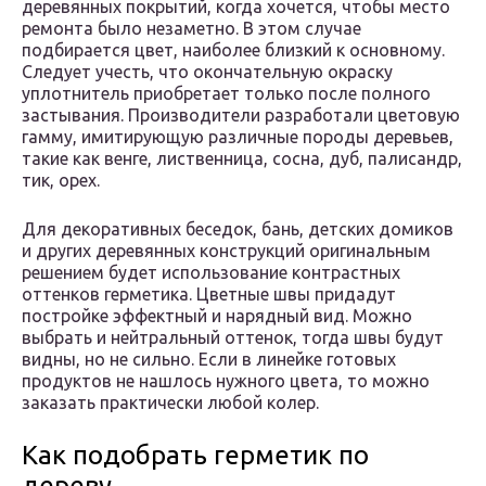
деревянных покрытий, когда хочется, чтобы место
ремонта было незаметно. В этом случае
подбирается цвет, наиболее близкий к основному.
Следует учесть, что окончательную окраску
уплотнитель приобретает только после полного
застывания. Производители разработали цветовую
гамму, имитирующую различные породы деревьев,
такие как венге, лиственница, сосна, дуб, палисандр,
тик, орех.
Для декоративных беседок, бань, детских домиков
и других деревянных конструкций оригинальным
решением будет использование контрастных
оттенков герметика. Цветные швы придадут
постройке эффектный и нарядный вид. Можно
выбрать и нейтральный оттенок, тогда швы будут
видны, но не сильно. Если в линейке готовых
продуктов не нашлось нужного цвета, то можно
заказать практически любой колер.
Как подобрать герметик по
дереву