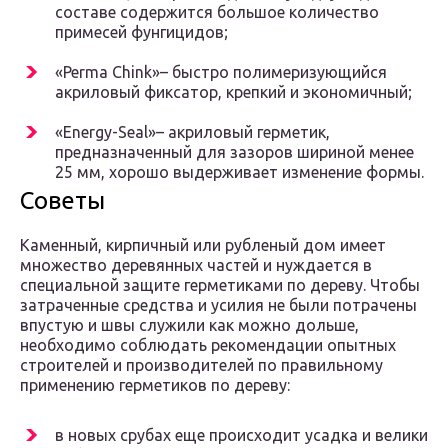
составе содержится большое количество
примесей фунгицидов;
«Perma Chink»– быстро полимеризующийся
акриловый фиксатор, крепкий и экономичный;
«Energy-Seal»– акриловый герметик,
предназначенный для зазоров шириной менее
25 мм, хорошо выдерживает изменение формы.
Советы
Каменный, кирпичный или рубленый дом имеет
множество деревянных частей и нуждается в
специальной защите герметиками по дереву. Чтобы
затраченные средства и усилия не были потрачены
впустую и швы служили как можно дольше,
необходимо соблюдать рекомендации опытных
строителей и производителей по правильному
применению герметиков по дереву:
в новых срубах еще происходит усадка и велики