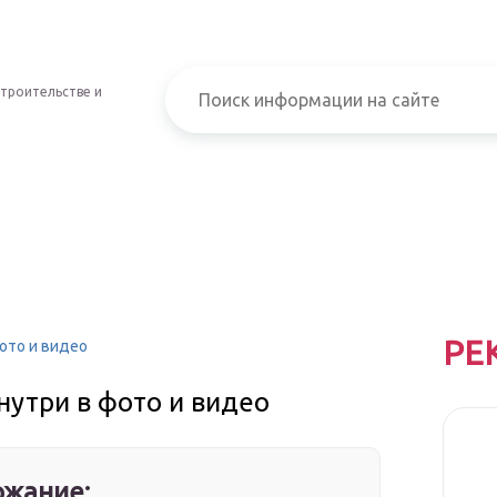
строительстве и
РЕ
ото и видео
нутри в фото и видео
жание: