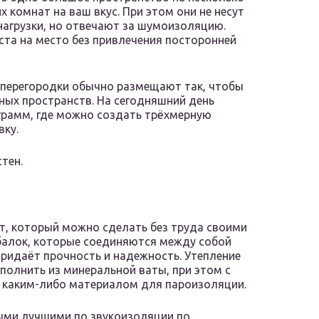
х комнат на ваш вкус. При этом они не несут
нагрузки, но отвечают за шумоизоляцию.
ста на место без привлечения посторонней
перегородки обычно размещают так, чтобы
ных пространств. На сегодняшний день
грамм, где можно создать трёхмерную
вку.
тен.
, который можно сделать без труда своими
 балок, которые соединяются между собой
придаёт прочность и надежность. Утепление
олнить из минеральной ваты, при этом с
 каким-либо материалом для пароизоляции.
ыми лучшими по звукоизоляции по