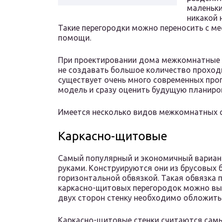
маленьки
никакой 
Такие перегородки можно переносить с ме
помощи.
При проектировании дома межкомнатные 
не создавать большое количество проход
существует очень много современных про
модель и сразу оценить будущую планиро
Имеется несколько видов межкомнатных с
Каркасно-щитовые
Самый популярный и экономичный вариант
руками. Конструируются они из брусовых
горизонтальной обвязкой. Такая обвязка 
каркасно-щитовых перегородок можно вып
двух сторон стенку необходимо обложить
Каркасно-щитовые стенки считаются сам