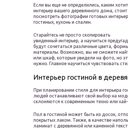
Если вы еще не определились, каким хоти
интерьер вашего деревянного дома, стоит
посмотреть фотографии готовых интерье
гостиных, кухонь и спален.
Старайтесь не просто скопировать
увиденный интерьер, а научиться предугад
будут сочетаться различные цвета, форм
материалы. Возможно, вы не сможете най
или шкаф, которые увидели на фото, но эт
нужно. Главное научиться чувствовать сти
Интерьер гостиной в дерев
При планировании стиля для интерьера г
людей останавливают свой выбор на моде
склоняются к современным техно или хай-
Пол в гостиной может быть из досок, от
покрытых лаком. Также, в качестве напо
ламинат с деревянной или каменной текст