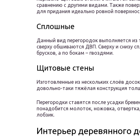
сравнению с другими видами. Также пов
для придания идеально ровной поверхнос
Сплошные
Данный вид перегородок выполняется из т
сверху обшиваются ДВП. Сверху и снизу 
брусков, а по бокам – гвоздями.
Щитовые стены
Изготовленные из нескольких слоёв досок
довольно-таки тяжёлая конструкция толщ
Перегородки ставятся после усадки бреве
понадобится молоток, ножовка, отвертка,
лобзик.
Интерьер деревянного д