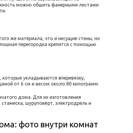
ерхность можно обшить фанерными листами
ти.
ого же материала, что и несущие стены, но
сплошная перегородка крепится с помощью
, которые укладываются вперевязку,
иной от 6 см и весом около 80 килограмм.
нчатого дома. Для их изготовления
 стамеска, шуруповёрт, электродрель и
ома: фото внутри комнат