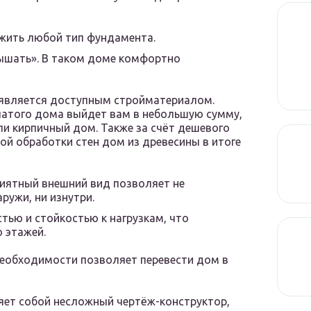
жить любой тип фундамента.
ышать». В таком доме комфортно
 является доступным стройматериалом.
чатого дома выйдет вам в небольшую сумму,
ли кирпичный дом. Также за счёт дешевого
ой обработки стен дом из древесины в итоге
иятный внешний вид позволяет не
ружи, ни изнутри.
тью и стойкостью к нагрузкам, что
 этажей.
необходимости позволяет перевести дом в
яет собой несложный чертёж-конструктор,