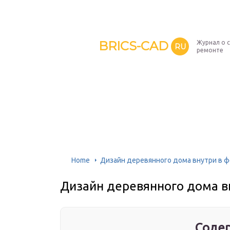
BRICS-CAD
Журнал о 
RU
ремонте
Home
Дизайн деревянного дома внутри в ф
Дизайн деревянного дома в
Содер