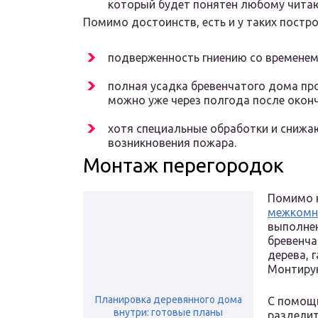
который будет понятен любому чита
Помимо достоинств, есть и у таких постро
подверженность гниению со временем
полная усадка бревенчатого дома про
можно уже через полгода после окон
хотя специальные обработки и снижа
возникновения пожара.
Монтаж перегородок
Помимо 
межкомн
выполнен
бревенча
дерева, 
Монтирую
Планировка деревянного дома
С помощ
внутри: готовые планы
разделит