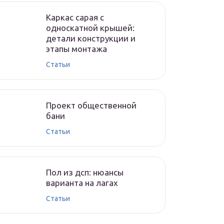
Каркас сарая с
односкатной крышей:
детали конструкции и
этапы монтажа
Cтатьи
Проект общественной
бани
Cтатьи
Пол из дсп: нюансы
варианта на лагах
Cтатьи