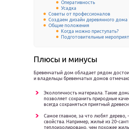
Оперативность
Усадка
Советы от профессионалов
Создаем дизайн деревянного дома
Общие положения
Когда можно приступать?
Подготовительные мероприя
Плюсы и минусы
Бревенчатый дом обладает рядом достои
и владельцы бревенчатых домов отмечаю
Экологичность материала. Такие дома
позволяет сохранить природные каче
всегда сохраняться приятный древесн
Самое главное, за что любят дерево,
свойства. Например, жильё из 20-сан
теплоизолировано, чем похожее жиль