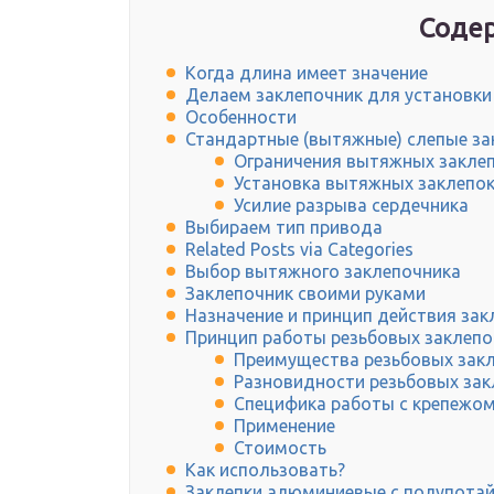
Содер
Когда длина имеет значение
Делаем заклепочник для установки
Особенности
Стандартные (вытяжные) слепые за
Ограничения вытяжных закле
Установка вытяжных заклепо
Усилие разрыва сердечника
Выбираем тип привода
Related Posts via Categories
Выбор вытяжного заклепочника
Заклепочник своими руками
Назначение и принцип действия зак
Принцип работы резьбовых заклепо
Преимущества резьбовых зак
Разновидности резьбовых зак
Специфика работы с крепежо
Применение
Стоимость
Как использовать?
Заклепки алюминиевые с полупотайн