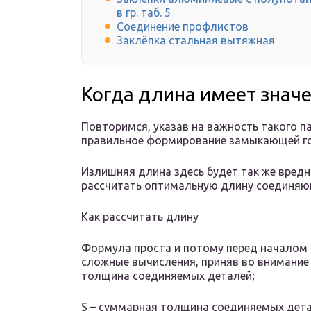
в гр. таб. 5
Соединение профлистов
Заклёпка стальная вытяжная
Когда длина имеет знач
Повторимся, указав на важность такого па
правильное формирование замыкающей го
Излишняя длина здесь будет так же вредна
рассчитать оптимальную длину соединяющ
Как рассчитать длину
Формула проста и потому перед началом 
сложные вычисления, приняв во внимание
толщина соединяемых деталей;
S – суммарная толщина соединяемых дета