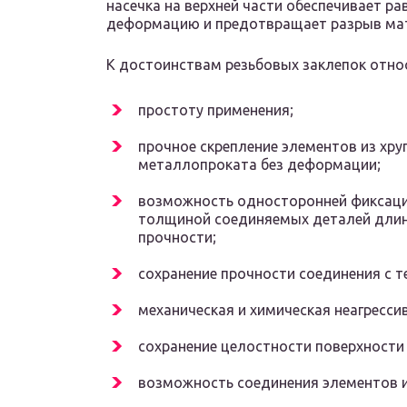
насечка на верхней части обеспечивает р
деформацию и предотвращает разрыв ма
К достоинствам резьбовых заклепок отно
простоту применения;
прочное скрепление элементов из хру
металлопроката без деформации;
возможность односторонней фиксаци
толщиной соединяемых деталей длин
прочности;
сохранение прочности соединения с т
механическая и химическая неагресси
сохранение целостности поверхности
возможность соединения элементов и