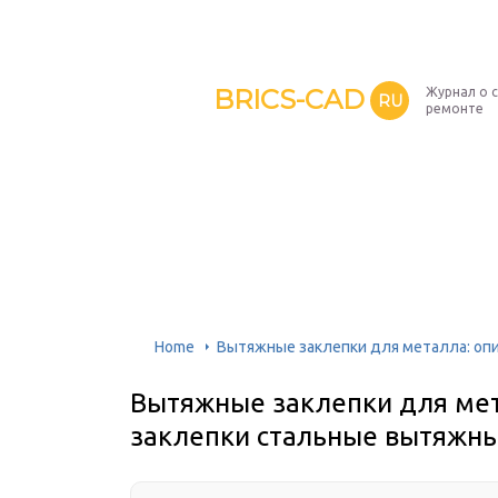
BRICS-CAD
Журнал о 
RU
ремонте
Home
Вытяжные заклепки для металла: опи
Вытяжные заклепки для мета
заклепки стальные вытяжн