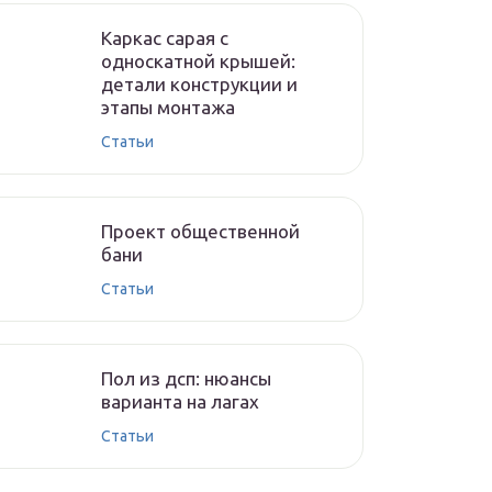
Каркас сарая с
односкатной крышей:
детали конструкции и
этапы монтажа
Cтатьи
Проект общественной
бани
Cтатьи
Пол из дсп: нюансы
варианта на лагах
Cтатьи