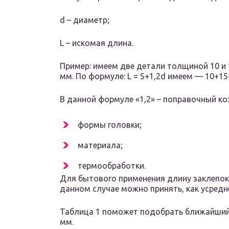
d – диаметр;
L – искомая длина.
Пример: имеем две детали толщиной 10 и 
мм. По формуле: L = S+1,2d имеем — 10+15+
В данной формуле «1,2» – поправочный к
формы головки;
материала;
термообработки.
Для бытового применения длину заклепок 
данном случае можно принять, как усред
Таблица 1 поможет подобрать ближайший
мм.