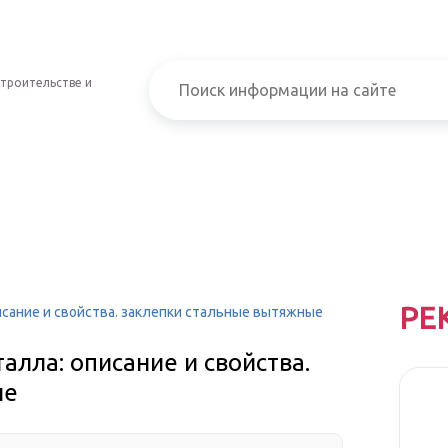
строительстве и
РЕ
сание и свойства. заклепки стальные вытяжные
лла: описание и свойства.
ые