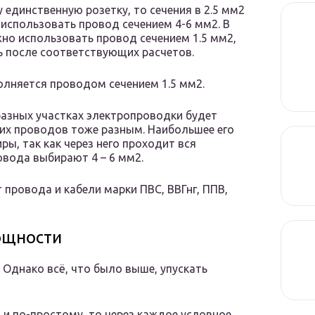
 единственную розетку, то сечения в 2.5 мм2
 использовать провод сечением 4-6 мм2. В
но использовать провод сечением 1.5 мм2,
 после соответствующих расчетов.
олняется проводом сечением 1.5 мм2.
азных участках электропроводки будет
щих проводов тоже разным. Наибольшее его
ры, так как через него проходит вся
овода выбирают 4 – 6 мм2.
провода и кабели марки ПВС, ВВГнг, ППВ,
ощности
 Однако всё, что было выше, упускать
и по-простому, то через каждое условное