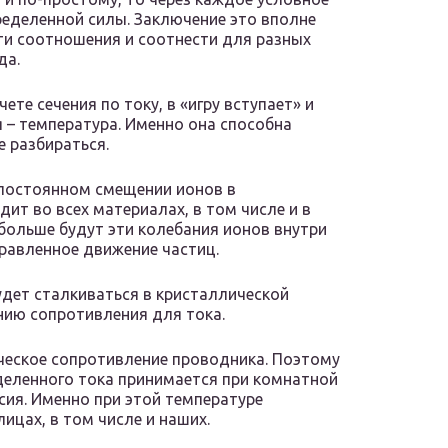
ределенной силы. Заключение это вполне
эти соотношения и соотнести для разных
да.
ете сечения по току, в «игру вступает» и
 – температура. Именно она способна
е разбираться.
 постоянном смещении ионов в
дит во всех материалах, в том числе и в
больше будут эти колебания ионов внутри
правленное движение частиц.
удет сталкиваться в кристаллической
нию сопротивления для тока.
ческое сопротивление проводника. Поэтому
деленного тока принимается при комнатной
ьсия. Именно при этой температуре
ицах, в том числе и наших.