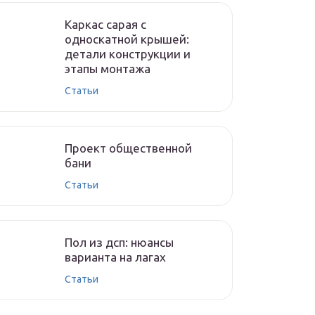
Каркас сарая с
односкатной крышей:
детали конструкции и
этапы монтажа
Cтатьи
Проект общественной
бани
Cтатьи
Пол из дсп: нюансы
варианта на лагах
Cтатьи