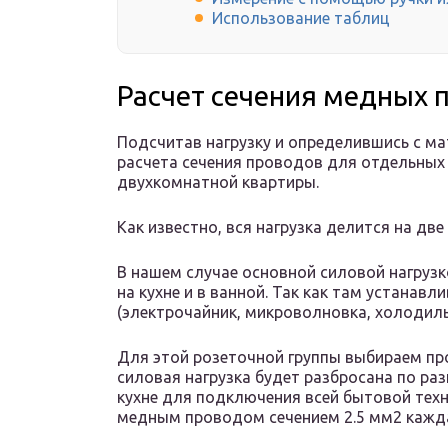
Использование таблиц
Расчет сечения медных 
Подсчитав нагрузку и определившись с м
расчета сечения проводов для отдельных 
двухкомнатной квартиры.
Как известно, вся нагрузка делится на две
В нашем случае основной силовой нагрузк
на кухне и в ванной. Так как там устанав
(электрочайник, микроволновка, холодильн
Для этой розеточной группы выбираем про
силовая нагрузка будет разбросана по раз
кухне для подключения всей бытовой тех
медным проводом сечением 2.5 мм2 кажд