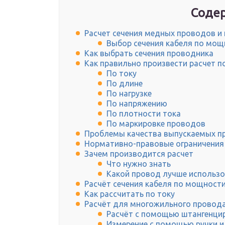
Содер
Расчет сечения медных проводов и 
Выбор сечения кабеля по мощ
Как выбрать сечения проводника
Как правильно произвести расчет п
По току
По длине
По нагрузке
По напряжению
По плотности тока
По маркировке проводов
Проблемы качества выпускаемых п
Нормативно-правовые ограничения
Зачем производится расчет
Что нужно знать
Какой провод лучше использ
Расчёт сечения кабеля по мощности
Как рассчитать по току
Расчёт для многожильного провод
Расчёт с помощью штангенци
Измерение с помощью ручки 