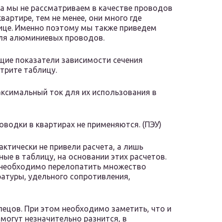
а мы не рассматриваем в качестве проводов
вартире, тем не менее, они много где
ице. Именно поэтому мы также приведем
для алюминиевых проводов.
щие показатели зависимости сечения
трите таблицу.
ксимальный ток для их использования в
водки в квартирах не применяются. (ПЭУ)
актически не привели расчета, а лишь
ые в таблицу, на основании этих расчетов.
в необходимо перелопатить множество
ратуры, удельного сопротивления,
ецов. При этом необходимо заметить, что и
могут незначительно разнится, в