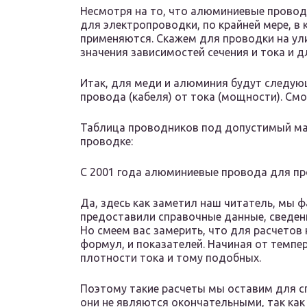
Несмотря на то, что алюминиевые провод
для электропроводки, по крайней мере, в к
применяются. Скажем для проводки на ул
значения зависимостей сечения и тока и 
Итак, для меди и алюминия будут следую
провода (кабеля) от тока (мощности). Смо
Таблица проводников под допустимый ма
проводке:
С 2001 года алюминиевые провода для про
Да, здесь как заметил наш читатель, мы ф
предоставили справочные данные, сведенн
Но смеем вас замерить, что для расчето
формул, и показателей. Начиная от темпе
плотности тока и тому подобных.
Поэтому такие расчеты мы оставим для сп
они не являются окончательными, так как 