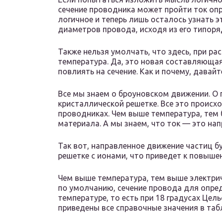
сечение проводника может пройти ток оп
логичное и теперь лишь осталось узнать 
диаметров провода, исходя из его типоря
Также нельзя умолчать, что здесь, при расч
температура. Да, это новая составляющая
повлиять на сечение. Как и почему, давайт
Все мы знаем о броуновском движении. О
кристаллической решетке. Все это происхо
проводниках. Чем выше температура, тем 
материала. А мы знаем, что ток — это на
Так вот, направленное движение частиц б
решетке с ионами, что приведет к повыше
Чем выше температура, тем выше электри
по умолчанию, сечение провода для опре
температуре, то есть при 18 градусах Цел
приведены все справочные значения в табл