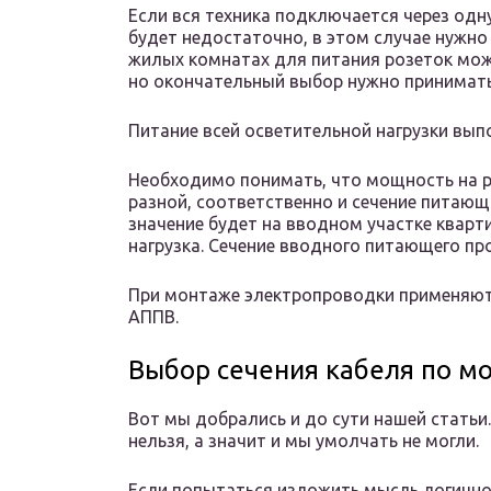
Если вся техника подключается через одну
будет недостаточно, в этом случае нужно
жилых комнатах для питания розеток мож
но окончательный выбор нужно принимать
Питание всей осветительной нагрузки вып
Необходимо понимать, что мощность на р
разной, соответственно и сечение питаю
значение будет на вводном участке кварти
нагрузка. Сечение вводного питающего пр
При монтаже электропроводки применяют 
АППВ.
Выбор сечения кабеля по м
Вот мы добрались и до сути нашей статьи.
нельзя, а значит и мы умолчать не могли.
Если попытаться изложить мысль логично 