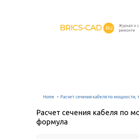
BRICS-CAD
Журнал о 
RU
ремонте
Home
Расчет сечения кабеля по мощности, 
Расчет сечения кабеля по мо
формула