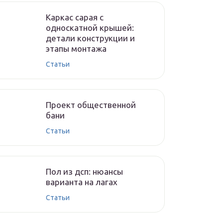
Каркас сарая с
односкатной крышей:
детали конструкции и
этапы монтажа
Cтатьи
Проект общественной
бани
Cтатьи
Пол из дсп: нюансы
варианта на лагах
Cтатьи