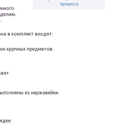
процесса
енного
зделию.
.
на в комплект входят:
он крупных предметов.
жет.
ыполнены из нержавейки.
ядке: