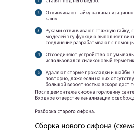
Ставят под него ведро.
Отвинчивают гайку на канализационн
ключ.
Руками отвинчивают стяжную гайку, 
моделей эту функцию выполняет винт 
соединение разрабатывают с помощь
Отсоединяют устройство от умывальн
использовался силиконовый герметик
Удаляют старые прокладки и шайбы. 
повторно, даже если на них отсутств
большой вероятностью вскоре даст т
После демонтажа сифона горловину санте
Входное отверстие канализации освобожд
Разборка старого сифона.
Сборка нового сифона (схем