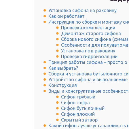
Установка сифона на раковину
Как он работает
Инструкция по сборке и монтажу с
Проверка комплектации
Демонтаж старого сифона
Сборка нового сифона (схема)
Особенности для полуавтома
Установка под раковину
Проверка гидроизоляции
Принцип работы сифона – просто о
Как выбрать?
Сборка и установка бутылочного с
Устройство сифона и выполняемые
Конструкция
Виды и конструктивные особенност
Сифон трубный
Сифон гофра
Сифон бутылочный
Сифон плоский
Скрытый затвор
Какой сифон лучше устанавливать н