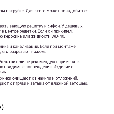
ом патрубке. Для этого может понадобиться
связывающую решетку и сифон. У дешевых
в центре решетки. Если он прикипел,
ю керосина или жидкости WD-40.
ика и канализации. Если при монтаже
, его разрезают ножом.
Уплотнители не рекомендуют применять
уют видимые повреждения. Изделие с
ечь.
хники очищают от накипи и отложений.
ают от грязи и затыкают влажной ветошью.
а)