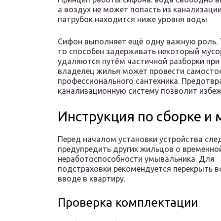
а воздух не может попасть из канализаци
патрубок находится ниже уровня воды
Сифон выполняет ещё одну важную роль. Т
то способен задерживать некоторый мусор
удаляются путём частичной разборки при 
владелец жилья может провести самостоя
профессионального сантехника. Предотвр
канализационную систему позволит избежа
Инструкция по сборке и
Перед началом установки устройства сле
предупредить других жильцов о временно
неработоспособности умывальника. Для
подстраховки рекомендуется перекрыть в
вводе в квартиру.
Проверка комплектации