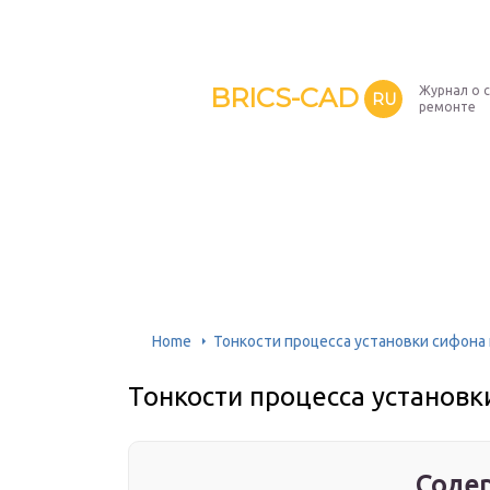
BRICS-CAD
Журнал о 
RU
ремонте
Home
Тонкости процесса установки сифона 
Тонкости процесса установк
Содер