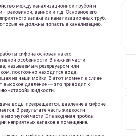
ройство между канализационной трубой и
 раковиной, ванной и т.д. Основное его
еприятного запаха из канализационных труб,
которые не должны попасть в канализацию.
работы сифона основан на его
тивной особенности. В нижней части
ва, называемым резервуаром или
ком, постоянно находится вода,
щая из чаши мойки. В этот момент в сливе
т высокое давление — это приводит к
ию «старой» жидкости.
дача воды прекращается, давление в сифоне
ается. В результате часть жидкости
 в изогнутой части. Эта водяная пробка
ции неприятных запахов в помещение.
ытекает из сифона, попадает в канализацию,