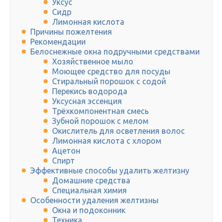
Уксус
Сидр
Лимонная кислота
Причины пожелтения
Рекомендации
Белоснежные окна подручными средствами
Хозяйственное мыло
Моющее средство для посуды
Стиральный порошок с содой
Перекись водорода
Уксусная эссенция
Трёхкомпонентная смесь
Зубной порошок с мелом
Окислитель для осветления волос
Лимонная кислота с хлором
Ацетон
Спирт
Эффективные способы удалить желтизну
Домашние средства
Специальная химия
Особенности удаления желтизны
Окна и подоконник
Техника