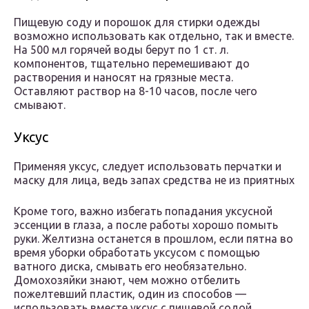
Пищевую соду и порошок для стирки одежды
возможно использовать как отдельно, так и вместе.
На 500 мл горячей воды берут по 1 ст. л.
компонентов, тщательно перемешивают до
растворения и наносят на грязные места.
Оставляют раствор на 8-10 часов, после чего
смывают.
Уксус
Применяя уксус, следует использовать перчатки и
маску для лица, ведь запах средства не из приятных
Кроме того, важно избегать попадания уксусной
эссенции в глаза, а после работы хорошо помыть
руки. Желтизна останется в прошлом, если пятна во
время уборки обработать уксусом с помощью
ватного диска, смывать его необязательно.
Домохозяйки знают, чем можно отбелить
пожелтевший пластик, один из способов —
использовать вместе уксус с пищевой содой