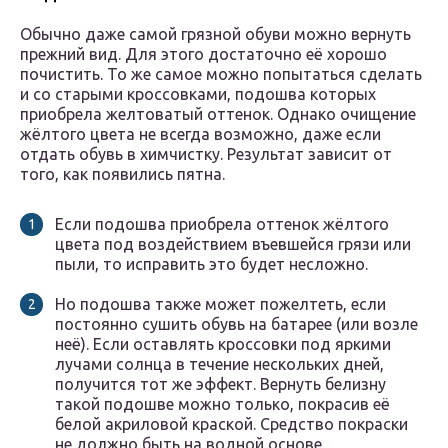
Обычно даже самой грязной обуви можно вернуть
прежний вид. Для этого достаточно её хорошо
почистить. То же самое можно попытаться сделать
и со старыми кроссовками, подошва которых
приобрела желтоватый оттенок. Однако очищение
жёлтого цвета не всегда возможно, даже если
отдать обувь в химчистку. Результат зависит от
того, как появились пятна.
Если подошва приобрела оттенок жёлтого
цвета под воздействием въевшейся грязи или
пыли, то исправить это будет несложно.
Но подошва также может пожелтеть, если
постоянно сушить обувь на батарее (или возле
неё). Если оставлять кроссовки под яркими
лучами солнца в течение нескольких дней,
получится тот же эффект. Вернуть белизну
такой подошве можно только, покрасив её
белой акриловой краской. Средство покраски
не должно быть на водной основе.