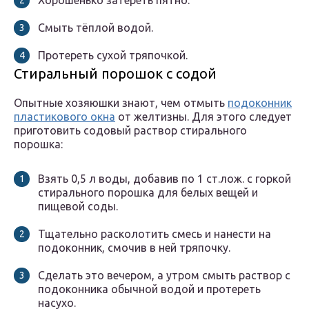
Хорошенько затереть пятно.
Смыть тёплой водой.
Протереть сухой тряпочкой.
Стиральный порошок с содой
Опытные хозяюшки знают, чем отмыть
подоконник
пластикового окна
от желтизны. Для этого следует
приготовить содовый раствор стирального
порошка:
Взять 0,5 л воды, добавив по 1 ст.лож. с горкой
стирального порошка для белых вещей и
пищевой соды.
Тщательно расколотить смесь и нанести на
подоконник, смочив в ней тряпочку.
Сделать это вечером, а утром смыть раствор с
подоконника обычной водой и протереть
насухо.