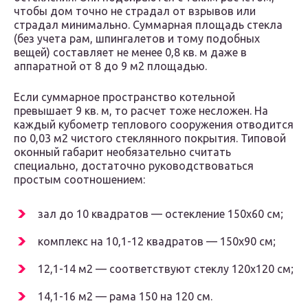
чтобы дом точно не страдал от взрывов или
страдал минимально. Суммарная площадь стекла
(без учета рам, шпингалетов и тому подобных
вещей) составляет не менее 0,8 кв. м даже в
аппаратной от 8 до 9 м2 площадью.
Если суммарное пространство котельной
превышает 9 кв. м, то расчет тоже несложен. На
каждый кубометр теплового сооружения отводится
по 0,03 м2 чистого стеклянного покрытия. Типовой
оконный габарит необязательно считать
специально, достаточно руководствоваться
простым соотношением:
зал до 10 квадратов — остекление 150х60 см;
комплекс на 10,1-12 квадратов — 150х90 см;
12,1-14 м2 — соответствуют стеклу 120х120 см;
14,1-16 м2 — рама 150 на 120 см.