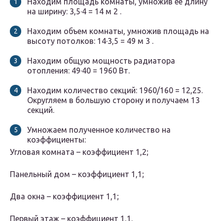
Находим площадь комнаты, умножив ее длину
на ширину: 3,5·4 = 14 м 2 .
Находим объем комнаты, умножив площадь на
высоту потолков: 14·3,5 = 49 м 3 .
Находим общую мощность радиатора
отопления: 49·40 = 1960 Вт.
Находим количество секций: 1960/160 = 12,25.
Округляем в большую сторону и получаем 13
секций.
Умножаем полученное количество на
коэффициенты:
Угловая комната – коэффициент 1,2;
Панельный дом – коэффициент 1,1;
Два окна – коэффициент 1,1;
Первый этаж – коэффициент 1,1.