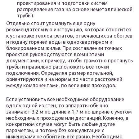
проектирования и подготовки систем
распределения газа на основе неметаллической
трубы).
Отдельно стоит упомянуть еще одну
рекомендательную инструкцию, которая относится
к установке теплоагрегатов, отвечающих за обогрев
и подачу горячей воды в одноквартирном и
блокированном жилье. При составлении точных
проектов руководствуются всеми этими
документами, к примеру, чтобы грамотно протянуть
трубы и правильно расположить все точки
подключения. Определяя размер котельной,
ориентируются и на нормы по части расстояний
между компонентами, по величине проходов.
Если установить все необходимое оборудование
вдоль одной из стен, то аппараты обычно
занимают 3,2 м по длине и 1,7 м по ширине с учетом
необходимых проходов или дистанций. Конечно, в
конкретном случае могут быть любые другие
параметры, и потому без консультации с
инженерами не обойтись все равно. Необходимо