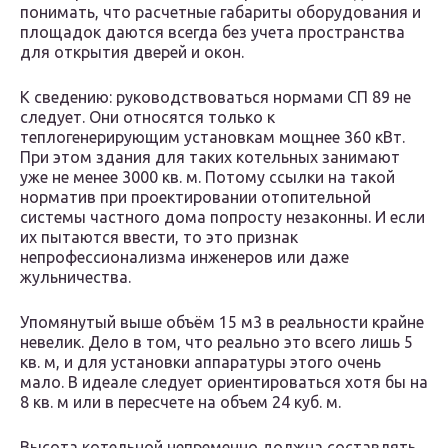
понимать, что расчетные габариты оборудования и
площадок даются всегда без учета пространства
для открытия дверей и окон.
К сведению: руководствоваться нормами СП 89 не
следует. Они относятся только к
теплогенерирующим установкам мощнее 360 кВт.
При этом здания для таких котельных занимают
уже не менее 3000 кв. м. Потому ссылки на такой
норматив при проектировании отопительной
системы частного дома попросту незаконны. И если
их пытаются ввести, то это признак
непрофессионализма инженеров или даже
жульничества.
Упомянутый выше объём 15 м3 в реальности крайне
невелик. Дело в том, что реально это всего лишь 5
кв. м, и для установки аппаратуры этого очень
мало. В идеале следует ориентироваться хотя бы на
8 кв. м или в пересчете на объем 24 куб. м.
Высота котельной непременно должна составлять