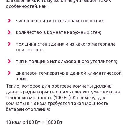
завышенным. К тому же он не учитывает таких
особенностей, как:
число окон и тип стеклопакетов на них;
количество в комнате наружных стен;
толщина стен здания и из какого материала
они состоят;
тип и толщина использованного утеплителя;
диапазон температур в данной климатической
зоне.
Тепло, которое для обогрева комнаты должны
давать радиаторы: площадь следует умножить на
тепловую мощность (100 Вт). К примеру, для
комнаты в 18 кв.м требуется такая мощность
батареи отопления:
18 кв.м х 100 Вт = 1800 Вт