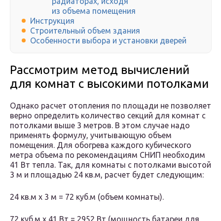
радиаторах, исходя
из объема помещения
Инструкция
Cтроительный объем здания
Особенности выбора и установки дверей
Рассмотрим метод вычислений
для комнат с высокими потолками
Однако расчет отопления по площади не позволяет
верно определить количество секций для комнат с
потолками выше 3 метров. В этом случае надо
применять формулу, учитывающую объем
помещения. Для обогрева каждого кубического
метра объема по рекомендациям СНИП необходим
41 Вт тепла. Так, для комнаты с потолками высотой
3 м и площадью 24 кв.м, расчет будет следующим:
24 кв.м х 3 м = 72 куб.м (объем комнаты).
72 куб.м х 41 Вт = 2952 Вт (мощность батареи для