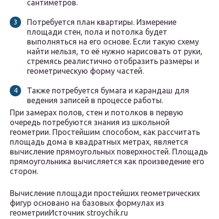
сантиметров.
Потребуется план квартиры. Измерение
площади стен, пола и потолка будет
выполняться на его основе. Если такую схему
найти нельзя, то её нужно нарисовать от руки,
стремясь реалистично отобразить размеры и
геометрическую форму частей.
Также потребуется бумага и карандаш для
ведения записей в процессе работы.
При замерах полов, стен и потолков в первую
очередь потребуются знания из школьной
геометрии. Простейшим способом, как рассчитать
площадь дома в квадратных метрах, является
вычисление прямоугольных поверхностей. Площадь
прямоугольника вычисляется как произведение его
сторон.
Вычисление площади простейших геометрических
фигур основано на базовых формулах из
геометрииИсточник stroychik.ru