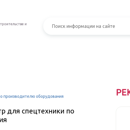
строительстве и
РЕ
 по производителю оборудования
тр для спецтехники по
ия