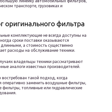
 большую линейку автомобильных фильтров,
еском транспорте, грузовиках и
ог оригинального фильтра
ьные комплектующие не всегда доступны на
Иногда сроки поставки оказываются
длинными, а стоимость существенно
ает расходы на обслуживание техники.
случаях владельцы техники рассматривают
нные аналоги известных производителей.
 востребован такой подход, когда
я оперативно заменить воздушные фильтры,
 фильтры, топливные или гидравлические
дования.