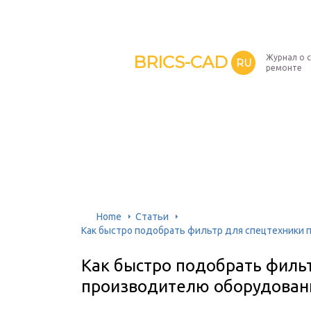
BRICS-CAD
Журнал о 
RU
ремонте
Home
Cтатьи
Как быстро подобрать фильтр для спецтехники
Как быстро подобрать филь
производителю оборудован