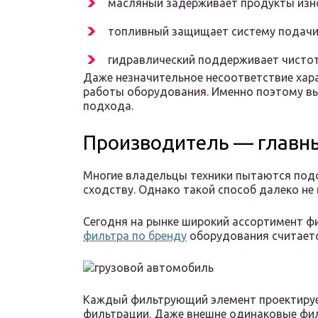
масляный задерживает продукты изно
топливный защищает систему подачи 
гидравлический поддерживает чистот
Даже незначительное несоответствие хар
работы оборудования. Именно поэтому вы
подхода.
Производитель — главн
Многие владельцы техники пытаются под
сходству. Однако такой способ далеко не 
Сегодня на рынке широкий ассортимент фи
фильтра по бренду
оборудования считает
Каждый фильтрующий элемент проектируе
фильтрации. Даже внешне одинаковые фил