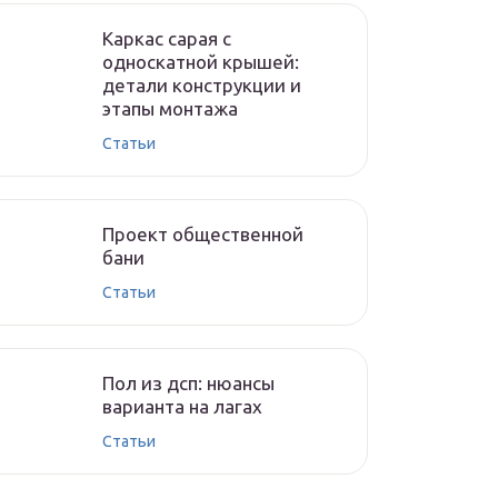
Каркас сарая с
односкатной крышей:
детали конструкции и
этапы монтажа
Cтатьи
Проект общественной
бани
Cтатьи
Пол из дсп: нюансы
варианта на лагах
Cтатьи