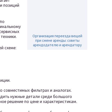
агает
и позиций
 по
гинальному
 сервисных
Организация переезда вещей
техники.
при смене аренды: советы
арендодателю и арендатору
й схеме:
иции.
 совместимых фильтрах и аналогах.
дить нужные детали среди большого
ое решение по цене и характеристикам.