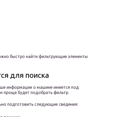
ожно быстро найти фильтрующие элементы
ся для поиска
ьше информации о машине имеется под
ем проще будет подобрать фильтр.
но подготовить следующие сведения: