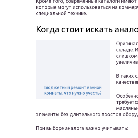
Кроме того, современные каталоги имеют
которые могут использоваться на коммерч
специальной технике.
Когда стоит искать анал
Оригинал
складе. 
слишком 
увеличив
В таких 
качестве
Бюджетный ремонт ванной
комнаты. что нужно учесть?
Особенно
требуетс
масляные
элементы без длительного простоя обору
При выборе аналога важно учитывать: