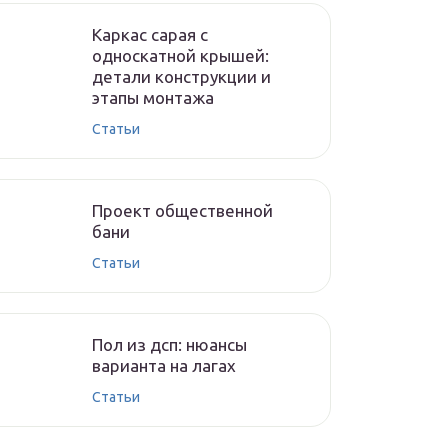
Каркас сарая с
односкатной крышей:
детали конструкции и
этапы монтажа
Cтатьи
Проект общественной
бани
Cтатьи
Пол из дсп: нюансы
варианта на лагах
Cтатьи