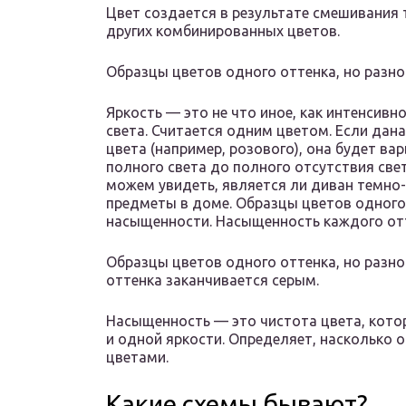
Цвет создается в результате смешивания 
других комбинированных цветов.
Образцы цветов одного оттенка, но разно
Яркость — это не что иное, как интенсивн
света. Считается одним цветом. Если дан
цвета (например, розового), она будет вар
полного света до полного отсутствия свет
можем увидеть, является ли диван темно-
предметы в доме. Образцы цветов одного 
насыщенности. Насыщенность каждого от
Образцы цветов одного оттенка, но разн
оттенка заканчивается серым.
Насыщенность — это чистота цвета, кото
и одной яркости. Определяет, насколько 
цветами.
Какие схемы бывают?