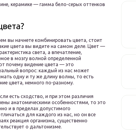
ине, керамике — гамма бело-серых оттенков
цвета?
ем вы начнете комбинировать цвета, стоит
какие цвета вы видите на самом деле. Цвет —
арактеристика света, а впечатление,
мое в мозгу волной определенной
от почему видение цвета — это
альный вопрос: каждый из нас может
мать одну и ту же длину волны, то есть
ние цвета, немного по-разному.
сли есть сходство, и при этом различия
ены анатомическими особенностями, то это
нно и в пределах допустимого
тличаться для каждого из нас, но он все
чаях реакция организма, существенно
ельствует о дальтонизме.