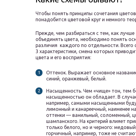
Чтобы понять принципы сочетания цветов
понадобится цветовой круг и немного тео
Прежде, чем разбираться с тем, как лучше
объединять цвета, необходимо понять ос
различия каждого по отдельности. Всего 
3 характеристики, смена которых приводи
цвета и его восприятия:
Оттенок. Выражает основное название
синий, оранжевый, белый.
Насыщенность. Чем «чище» тон, тем 
насыщенностью он обладает. В случа
например, самыми насыщенными буд
лимонный и канареечный, наименее 
оттенки — ванильный, соломенный, ц
шампанского. На критерий влияет при
только белого, но и черного: медовый
горчичный, например, тоже не считаю