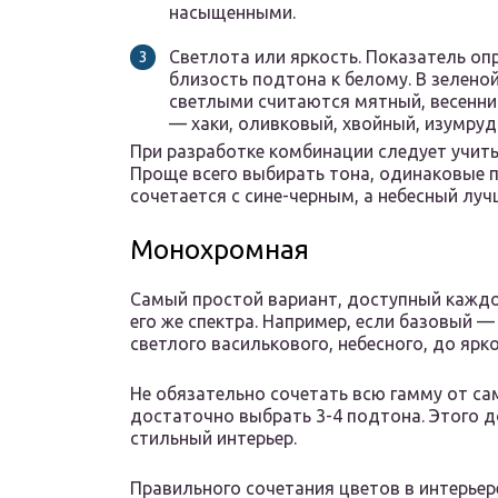
насыщенными.
Светлота или яркость. Показатель оп
близость подтона к белому. В зелено
светлыми считаются мятный, весенни
— хаки, оливковый, хвойный, изумруд
При разработке комбинации следует учитыв
Проще всего выбирать тона, одинаковые п
сочетается с сине-черным, а небесный лу
Монохромная
Самый простой вариант, доступный каждо
его же спектра. Например, если базовый —
светлого василькового, небесного, до ярк
Не обязательно сочетать всю гамму от са
достаточно выбрать 3-4 подтона. Этого 
стильный интерьер.
Правильного сочетания цветов в интерьере