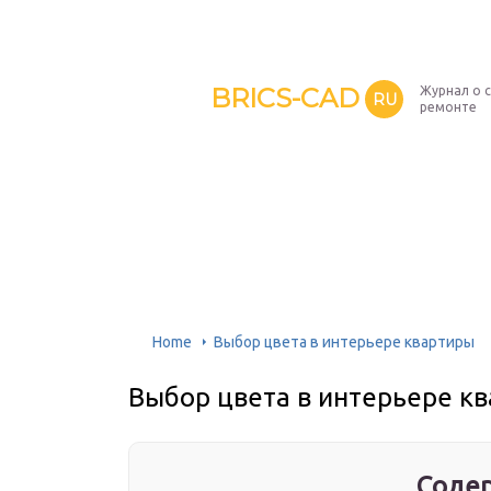
BRICS-CAD
Журнал о 
RU
ремонте
Home
Выбор цвета в интерьере квартиры
Выбор цвета в интерьере к
Содер