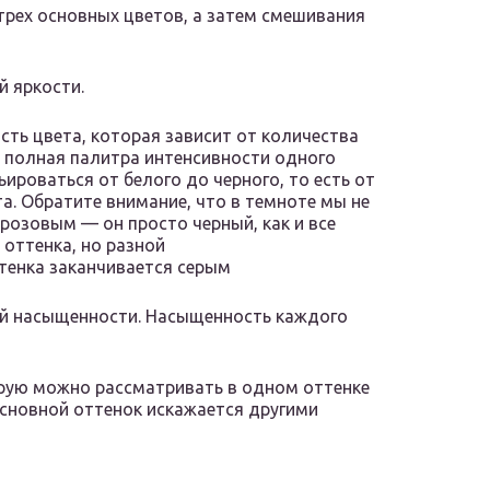
трех основных цветов, а затем смешивания
й яркости.
ость цвета, которая зависит от количества
а полная палитра интенсивности одного
ьироваться от белого до черного, то есть от
а. Обратите внимание, что в темноте мы не
розовым — он просто черный, как и все
оттенка, но разной
тенка заканчивается серым
ой насыщенности. Насыщенность каждого
рую можно рассматривать в одном оттенке
основной оттенок искажается другими